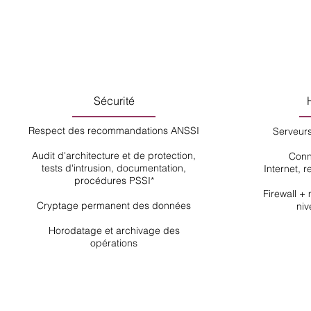
Sécurité
Respect des recommandations ANSSI
Serveur
Audit d'architecture et de protection,
Conn
tests d'intrusion, documentation,
Internet, 
procédures PSSI*
Firewall +
Cryptage permanent des données
niv
Horodatage et archivage des
opérations