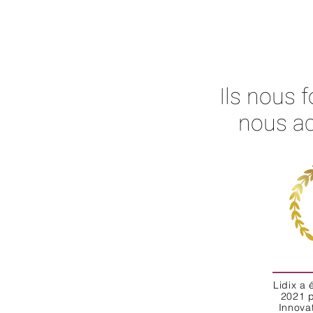
Ils nous 
nous a
Lidix a 
2021 p
Innovat