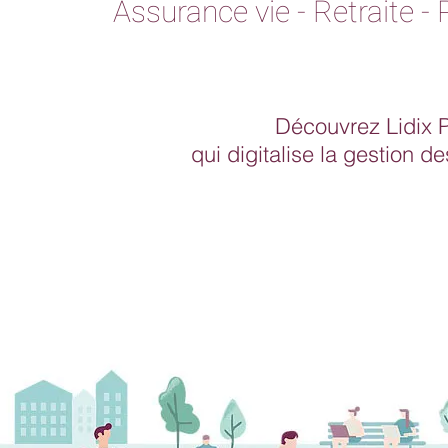
A
ssurance v
ie - Retraite 
Découvrez Lidix 
qui
digitalise la gestion 