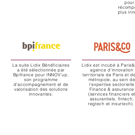
pour
récompe
plus inn
La suite Lidix Bénéficiaires
Lidix est incubé à Paris
a été sélectionnée par
agence d’innovation
Bpifrance pour INNOV'up,
territoriale de Paris et d
son programme
métropole, au sein d
d'accompagnement et de
l’expertise sectorielle
valorisation des solutions
Finance & assurance
innovantes.
(services financiers e
assurantiels, fintech,
regtech et insurtech)