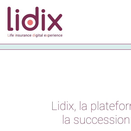
Lidix, la
platefo
la succession