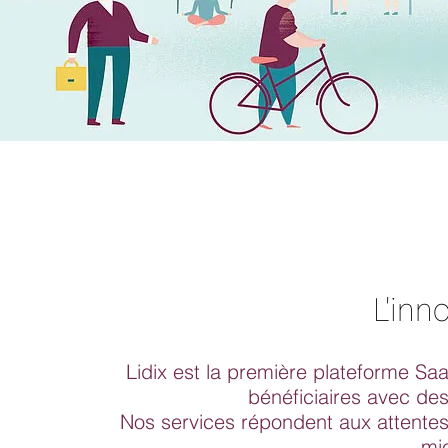
L'inn
Lidix est la première plateforme Sa
bénéficiaires avec des
Nos services répondent aux attentes
mie