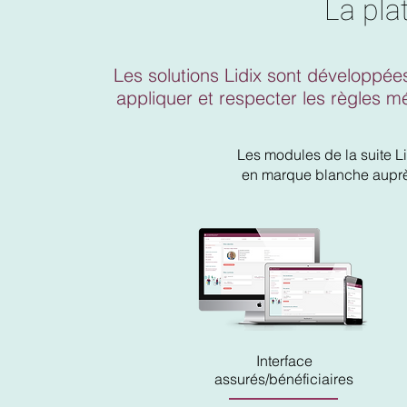
La pla
Les solutions Lidix sont développé
appliquer et respecter les règles mét
Les modules de la suite L
en marque blanche
auprè
Interface
assurés/bénéficiaires