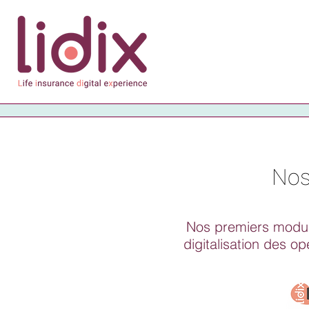
Nos
Nos premiers module
digitalisation des op